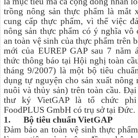
là mục tiêu mà cả cộng đồng nhân lo
trồng nông sản thực phẩm là mắt x
cung cấp thực phẩm, vì thế việc đ
nông sản thực phẩm có ý nghĩa vô 
an toàn vệ sinh của thực phẩm trên 
mới của EUREP GAP sau 7 năm á
thức thông báo tại Hội nghị toàn cầ
tháng 9/2007) là một bộ tiêu chu
dụng tự nguyện cho sản xuất nông n
nuôi và thủy sản) trên toàn cầu. Đạ
thư ký VietGAP là tổ chức phi
FoodPLUS GmbH có trụ sở tại Đức.
1. Bộ tiêu chuẩn VietGAP
Đảm bảo an toàn vệ sinh thực phẩm t