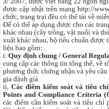
3/ 2007, được viết bằng 22 ngôn ngữ
được cập nhật trên mạng http://www
chức, trang trại đều có thể tải về miễ
Để có thể áp dụng được cho các trang
khác nhau (cây trồng, vật nuôi và thủ
xuất khác nhau, bộ tiêu chuẩn được th
liệu bao gồm:
i.
Quy định chung / General Regul
cung cấp các thông tin tổng thể, về 
phương thức chứng nhận và yêu cầu 
gia đánh giá
ii.
Các điểm kiểm soát và tiêu chí
Points and Compliance Criteria 
các điểm cần kiểm soát và tiêu chí