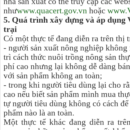
nhà sản xuất có thể truy cập các w
như
www.quacert.gov.vn
hoặc
www.V
5.
Quá trình xây dựng và áp dụng 
trại
Có một thực tế đang diễn ra trên thị 
- người sản xuất nông nghiệp không
trì cách thức nuôi trồng nông sản th
phí cao nhưng lại không dễ dàng bán
với sản phẩm không an toàn;
- trong khi người tiêu dùng lại cho r
cao nếu biết sản phẩm mình mua thực
tự người tiêu dùng không có cách đ
phẩm nào là an toàn.
Một thực tế khác đang diễn ra trên