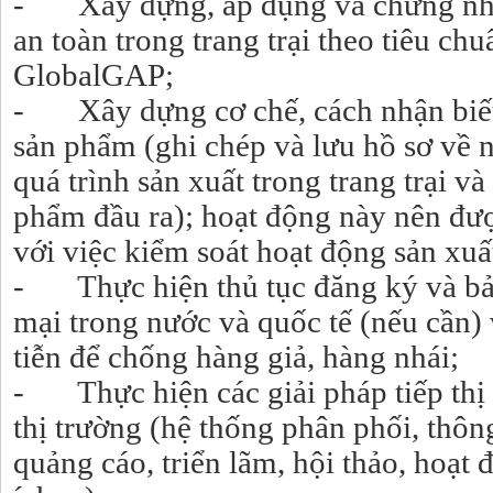
- Xây dựng, áp dụng và chứng nhận
an toàn trong trang trại theo tiêu c
GlobalGAP;
- Xây dựng cơ chế, cách nhận biết
sản phẩm (ghi chép và lưu hồ sơ về 
quá trình sản xuất trong trang trại 
phẩm đầu ra); hoạt động này nên đượ
với việc kiểm soát hoạt động sản xuấ
- Thực hiện thủ tục đăng ký và bả
mại trong nước và quốc tế (nếu cần) 
tiễn để chống hàng giả, hàng nhái;
- Thực hiện các giải pháp tiếp thị 
thị trường (hệ thống phân phối, thông
quảng cáo, triển lãm, hội thảo, hoạt 