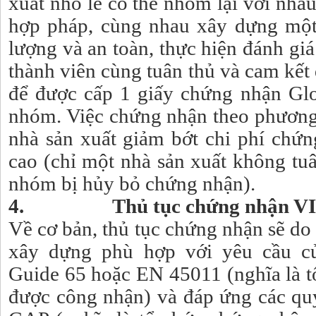
xuất nhỏ lẻ có thể nhóm lại với nha
hợp pháp, cùng nhau xây dựng một
lượng và an toàn, thực hiện đánh gi
thành viên cùng tuân thủ và cam kết
để được cấp 1 giấy chứng nhận Gl
nhóm. Việc chứng nhận theo phương
nhà sản xuất giảm bớt chi phí chứn
cao (chỉ một nhà sản xuất không tuâ
nhóm bị hủy bỏ chứng nhận).
4. Thủ tục chứng nhận V
Về cơ bản, thủ tục chứng nhận sẽ do
xây dựng phù hợp với yêu cầu củ
Guide 65 hoặc EN 45011 (nghĩa là t
được công nhận) và đáp ứng các quy