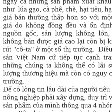
ngay cả những sản phẩm xuất khẩu
như lúa gạo, cà phê, chè, hạt tiêu, hạ
giá bán thường thấp hơn so với một
giá do không đồng đều và ổn định
nguồn gốc, sản lượng không lớn,
không bán được giá cao lại còn bị k
rút "cô-ta" ở một số thị trường. Đi
sản Việt Nam cứ tiếp tục cạnh tr
những chúng ta không thể có lãi su
lượng thương hiệu mà còn có nguy cơ
trường.
Để có lòng tin lâu dài của người tiêu
nông nghiệp phải xây dựng, duy trì 
sản phẩm của mình thông qua 4 nhó