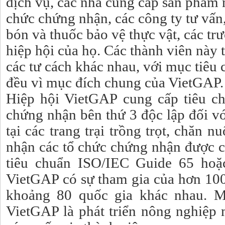
dịch vụ, các nhà cung cấp sản phẩm 
chức chứng nhận, các công ty tư vấn
bón và thuốc bảo vệ thực vật, các trư
hiệp hội của họ. Các thành viên này
các tư cách khác nhau, với mục tiêu
đều vì mục đích chung của VietGAP.
Hiệp hội VietGAP cung cấp tiêu c
chứng nhận bên thứ 3 độc lập đối vớ
tại các trang trại trồng trọt, chăn n
nhận các tổ chức chứng nhận được c
tiêu chuẩn ISO/IEC Guide 65 hoặ
VietGAP có sự tham gia của hơn 100
khoảng 80 quốc gia khác nhau. M
VietGAP là phát triển nông nghiệp 