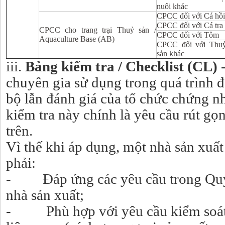
nuôi khác
CPCC đối với Cá hồi
CPCC đối với Cá tra
CPCC cho trang trại Thuỷ sản /
CPCC đối với Tôm
Aquaculture Base (AB)
CPCC đối với Thu
sản khác
iii.
Bảng kiểm tra / Checklist (CL)
-
chuyên gia sử dụng trong quá trình đ
bộ lẫn đánh giá của tổ chức chứng n
kiểm tra này chính là yêu cầu rút gọn 
trên.
Vì thế khi áp dụng, một nhà sản xuất
phải:
- Đáp ứng các yêu cầu trong Quy 
nhà sản xuất;
- Phù hợp với yêu cầu kiểm soát 