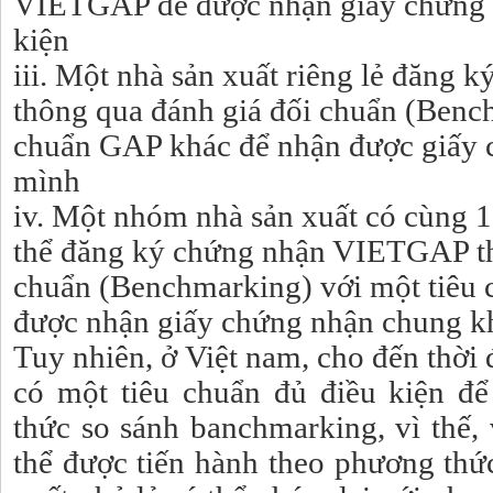
VIETGAP để được nhận giấy chứng 
kiện
iii. Một nhà sản xuất riêng lẻ đăn
thông qua đánh giá đối chuẩn (Benc
chuẩn GAP khác để nhận được giấy 
mình
iv. Một nhóm nhà sản xuất có cùng 1
thể đăng ký chứng nhận VIETGAP th
chuẩn (Benchmarking) với một tiêu
được nhận giấy chứng nhận chung kh
Tuy nhiên, ở Việt nam, cho đến thời
có một tiêu chuẩn đủ điều kiện đ
thức so sánh banchmarking, vì thế,
thể được tiến hành theo phương thứ