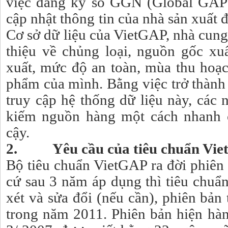
việc đăng ký số GGN (Global GAP
cập nhật thông tin của nhà sản xuất
Cơ sở dữ liệu của VietGAP, nhà cung 
thiệu về chủng loại, nguồn gốc xu
xuất, mức độ an toàn, mùa thu hoạc
phẩm của mình. Bằng việc trở thành
truy cập hệ thống dữ liệu này, các 
kiếm nguồn hàng một cách nhanh c
cậy.
2. Yêu cầu của tiêu chuẩn Vi
Bộ tiêu chuẩn VietGAP ra đời phiên
cứ sau 3 năm áp dụng thì tiêu chuẩ
xét và sửa đổi (nếu cần), phiên bản
trong năm 2011. Phiên bản hiện hà