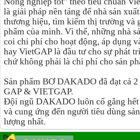
Nông nghiệp tốt" theo tiêu chuẩn 
là giải pháp nền tảng để nhà sản xu
thương hiệu, tìm kiếm thị trường và 
phẩm của mình. Vì thế, những nhà s
coi chi phí cho hoạt động, áp dụng
hay VietGAP là đầu tư cho sự phát tr
chứ không phải là chi phí cho sản ph
Sản phẩm BƠ DAKADO đã đạt cả 
GAP & VIETGAP.
Đội ngũ DAKADO luôn cố gắng hết 
và cung ứng đến người tiêu dùng sản
lượng nhất.