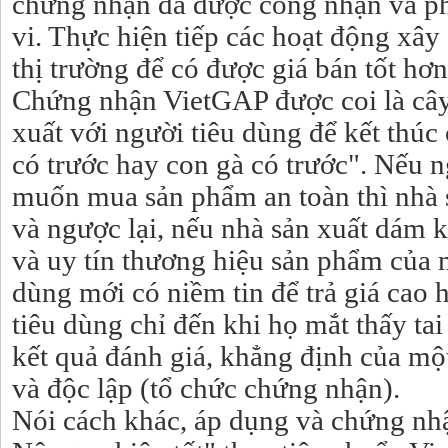
chứng nhận đã được công nhận và ph
vi. Thực hiện tiếp các hoạt động xâ
thị trường để có được giá bán tốt hơn
Chứng nhận VietGAP được coi là cây
xuất với người tiêu dùng để kết thúc
có trước hay con gà có trước". Nếu n
muốn mua sản phẩm an toàn thì nhà 
và ngược lại, nếu nhà sản xuất dám 
và uy tín thương hiệu sản phẩm của m
dùng mới có niềm tin để trả giá cao 
tiêu dùng chỉ đến khi họ mắt thấy ta
kết quả đánh giá, khẳng định của mộ
và độc lập (tổ chức chứng nhận).
Nói cách khác, áp dụng và chứng nh