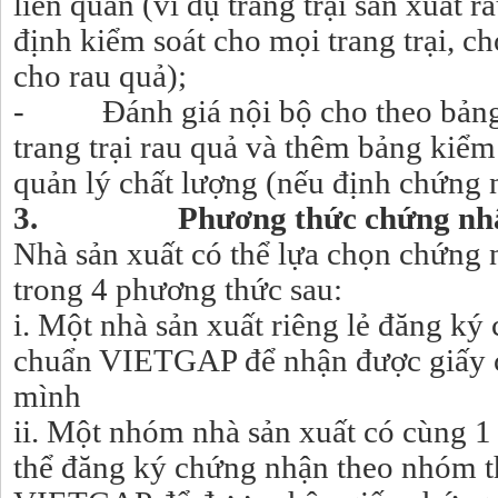
liên quan
(ví dụ trang trại sản xuất 
định kiểm soát cho mọi trang trại, ch
cho rau quả);
- Đánh giá nội bộ cho theo bảng 
trang trại rau quả và thêm bảng kiểm
quản lý chất lượng (nếu định chứng
3. Phương thức chứng nhậ
Nhà sản xuất có thể lựa chọn chứng
trong 4 phương thức sau:
i. Một nhà sản xuất riêng lẻ đăng ký
chuẩn VIETGAP để nhận được giấy 
mình
ii. Một nhóm nhà sản xuất có cùng 1
thể đăng ký chứng nhận theo nhóm t