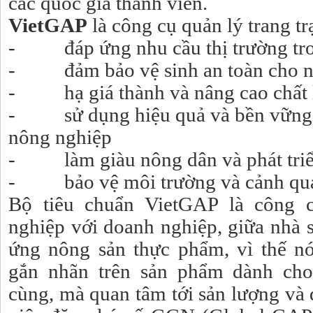
các quốc gia thành viên.
VietGAP
là công cụ quản lý trang t
- đáp ứng nhu cầu thị trường tro
- đảm bảo vệ sinh an toàn cho n
- hạ giá thành và nâng cao chất 
- sử dụng hiệu quả và bền vững n
nông nghiệp
- làm giàu nông dân và phát triể
- bảo vệ môi trường và cảnh qua
Bộ tiêu chuẩn VietGAP là công c
nghiệp với doanh nghiệp, giữa nhà 
ứng nông sản thực phẩm, vì thế n
gắn nhãn trên sản phẩm dành cho
cùng, mà quan tâm tới sản lượng và 