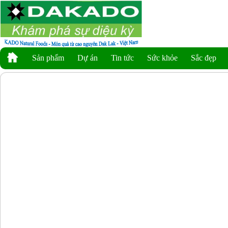
Sản phẩm
Dự án
Tin tức
Sức khỏe
Sắc đẹp