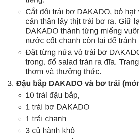
Cắt đôi trái bơ DAKADO, bỏ hạt 
cẩn thận lấy thịt trái bơ ra. Giữ l
DAKADO thành từng miếng vuôn
nước cốt chanh còn lại để tránh 
Đặt từng nửa vỏ trái bơ DAKADO
trong, đổ salad tràn ra đĩa. Trang
thơm và thưởng thức.
Đậu bắp DAKADO và bơ trái (món 
10 trái đậu bắp,
1 trái bơ DAKADO
1 trái chanh
3 củ hành khô