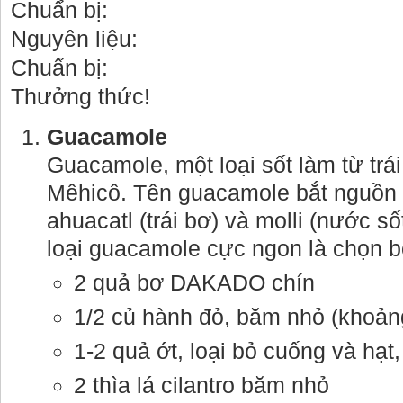
Chuẩn bị:
Nguyên liệu:
Chuẩn bị:
Thưởng thức!
Guacamole
Guacamole, một loại sốt làm từ trá
Mêhicô. Tên guacamole bắt nguồn t
ahuacatl (trái bơ) và molli (nước 
loại guacamole cực ngon là chọn b
2 quả bơ DAKADO chín
1/2 củ hành đỏ, băm nhỏ (khoản
1-2 quả ớt, loại bỏ cuống và hạt
2 thìa lá cilantro băm nhỏ