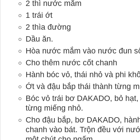
2 thì nước mắm
1 trái ớt
2 thìa đường
Dầu ăn.
Hòa nước mắm vào nước đun sô
Cho thêm nước cốt chanh
Hành bóc vỏ, thái nhỏ và phi khô
Ớt và đậu bắp thái thành từng m
Bóc vỏ trái bơ DAKADO, bỏ hạt, x
từng miếng nhỏ.
Cho đậu bắp, bơ DAKADO, hành p
chanh vào bát. Trộn đều với n
một chút cho ngấm.