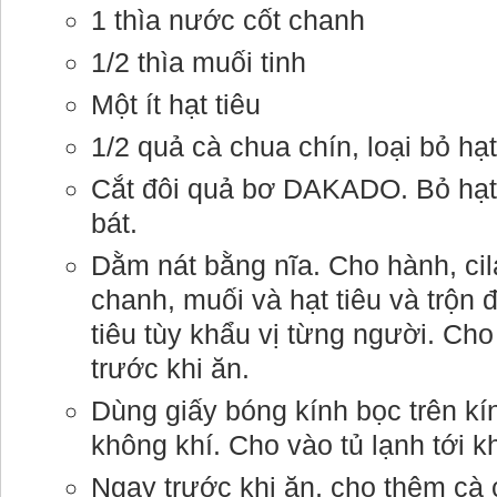
1 thìa nước cốt chanh
1/2 thìa muối tinh
Một ít hạt tiêu
1/2 quả cà chua chín, loại bỏ hạ
Cắt đôi quả bơ DAKADO. Bỏ hạt. 
bát.
Dằm nát bằng nĩa. Cho hành, ci
chanh, muối và hạt tiêu và trộn 
tiêu tùy khẩu vị từng người. Ch
trước khi ăn.
Dùng giấy bóng kính bọc trên kí
không khí. Cho vào tủ lạnh tới kh
Ngay trước khi ăn, cho thêm cà