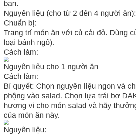
bạn.
Nguyên liệu (cho từ 2 đến 4 người ăn):
Chuẩn bị:
Trang trí món ăn với củ cải đỏ. Dùng cù
loại bánh ngô).
Cách làm:
Nguyên liệu cho 1 người ăn
Cách làm:
Bí quyết: Chọn nguyên liệu ngon và c
phộng vào salad. Chọn lựa trái bơ D
hương vị cho món salad và hãy thưởng
của món ăn này.
Nguyên liệu: