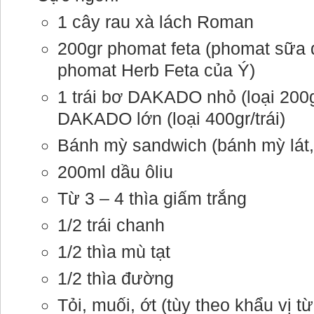
1 cây rau xà lách Roman
200gr phomat feta (phomat sữa dê
phomat Herb Feta của Ý)
1 trái bơ DAKADO nhỏ (loại 200gr
DAKADO lớn (loại 400gr/trái)
Bánh mỳ sandwich (bánh mỳ lát, 
200ml dầu ôliu
Từ 3 – 4 thìa giấm trắng
1/2 trái chanh
1/2 thìa mù tạt
1/2 thìa đường
Tỏi, muối, ớt (tùy theo khẩu vị t