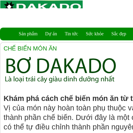
Sản phẩm
Dự án
Tin tức
Sức khỏe
Sắc đẹp
CHẾ BIẾN MÓN ĂN
Khám phá cách chế biến món ăn từ
Vị của món này hoàn toàn phụ thuộc 
thành phần chế biến. Dưới đây là một 
có thể tự điều chỉnh thành phần nguyên